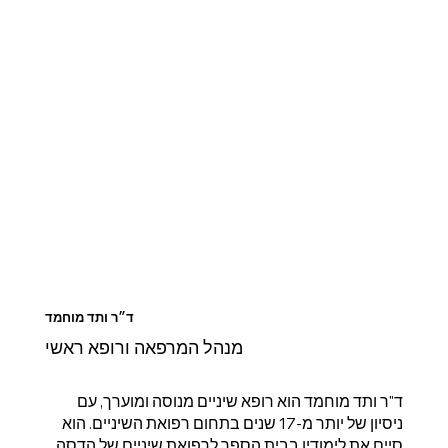
ד״ר ותד מוחמד
מנהל המרפאה ורופא ראשי
ד"ר ותד מוחמד הוא רופא שיניים מנוסה ומוערך, עם
ניסיון של יותר מ-17 שנים בתחום רפואת השיניים. הוא
סיים את לימודיו בבית הספר לרפואת שיניים של הדסה