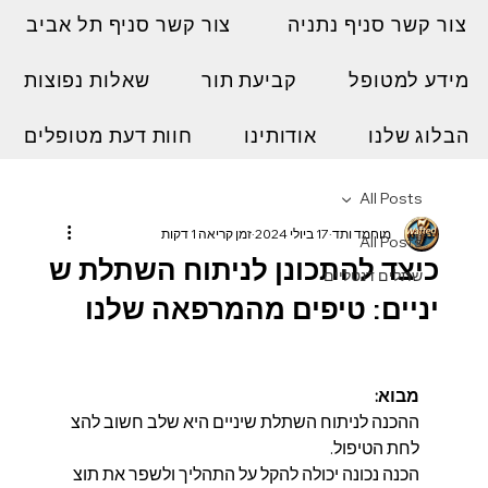
צור קשר סניף נתניה
צור קשר סניף תל אביב
מידע למטופל
קביעת תור
שאלות נפוצות
הבלוג שלנו
אודותינו
חוות דעת מטופלים
All Posts
מוחמד ותד
17 ביולי 2024
זמן קריאה 1 דקות
All Posts
כיצד להתכונן לניתוח השתלת ש
שתלים דנטליים
יניים: טיפים מהמרפאה שלנו
מבוא:
ההכנה לניתוח השתלת שיניים היא שלב חשוב להצ
לחת הטיפול. 
הכנה נכונה יכולה להקל על התהליך ולשפר את תוצ