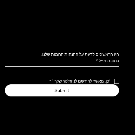
הירשמו לניוזלטר שלנו
היו הראשונים לדעת על ההנחות החמות שלנו.
כתובת מייל
*
“כן, מאשר להירשם לניוזלטר שלך.”
*
Submit