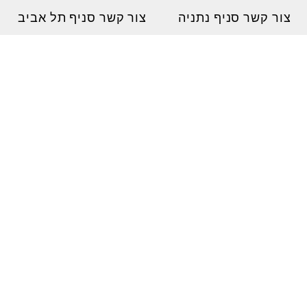
צור קשר סניף נתניה
צור קשר סניף תל אביב