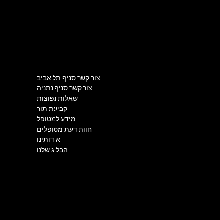
Royalty Dent 
תפריט
מדיניות
שאלות נפוצות
צור קשר סניף תל אביב
תנאים והגבלות
צור קשר סניף נתניה
מדיניות פרטיות
שאלות נפוצות
מדיניות עוגיות
קביעת תור
הצהרת נגישות
מידע למטופל
חוות דעת מטופלים
אודותינו
הבלוג שלנו