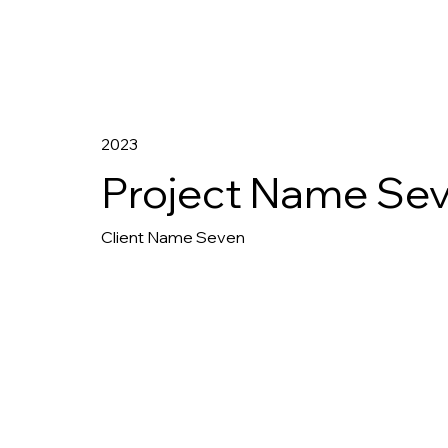
2023
Project Name Se
Client Name Seven