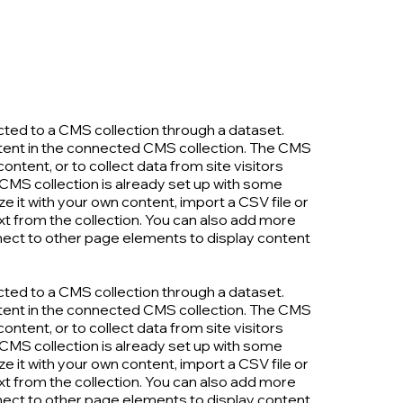
ected to a CMS collection through a dataset.
ontent in the connected CMS collection. The CMS
ntent, or to collect data from site visitors
CMS collection is already set up with some
e it with your own content, import a CSV file or
ext from the collection. You can also add more
nnect to other page elements to display content
ected to a CMS collection through a dataset.
ontent in the connected CMS collection. The CMS
ntent, or to collect data from site visitors
CMS collection is already set up with some
e it with your own content, import a CSV file or
ext from the collection. You can also add more
nnect to other page elements to display content