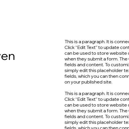
This is a paragraph. It is conn
Click “Edit Text” to update c
ven
can be used to store website co
when they submit a form. The 
fields and content. To customiz
simply edit this placeholder t
fields, which you can then co
on your published site.
This is a paragraph. It is conn
Click “Edit Text” to update c
can be used to store website co
when they submit a form. The 
fields and content. To customiz
simply edit this placeholder t
fields, which you can then co