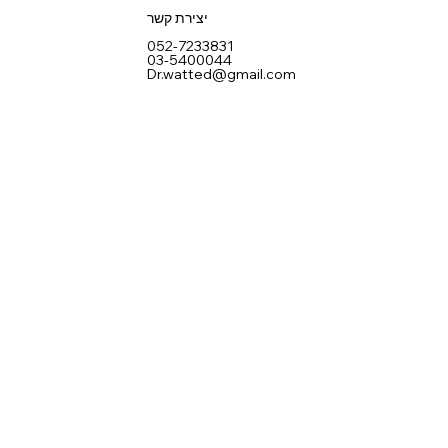
יצירת קשר
052-7233831
03-5400044
Dr.watted@gmail.com